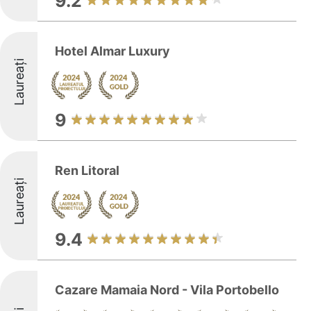
9.2
Hotel Almar Luxury
Laureați
9
Ren Litoral
Laureați
9.4
Cazare Mamaia Nord - Vila Portobello