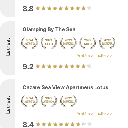
8.8
Glamping By The Sea
Laureați
Arată mai multe >>
9.2
Cazare Sea View Apartmens Lotus
Laureați
Arată mai multe >>
8.4