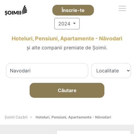
Înscrie-te
2024
Hoteluri, Pensiuni, Apartamente - Năvodari
și alte companii premiate de Șoimii.
Căutare
Șoimii Cazării
Hoteluri, Pensiuni, Apartamente - Năvodari