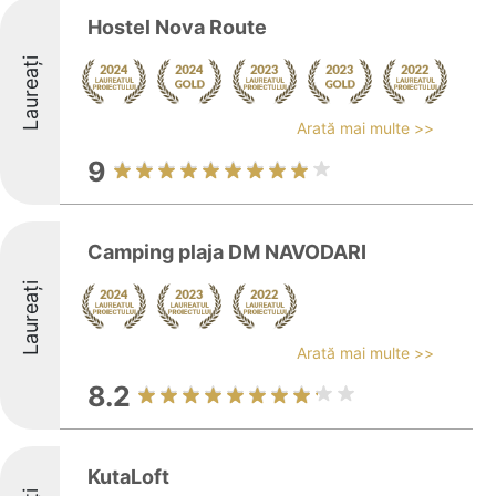
Hostel Nova Route
Laureați
Arată mai multe >>
9
Camping plaja DM NAVODARI
Laureați
Arată mai multe >>
8.2
KutaLoft