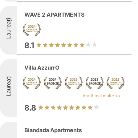
WAVE 2 APARTMENTS
Laureați
8.1
Villa AzzurrO
Laureați
Arată mai multe >>
8.8
Biandada Apartments