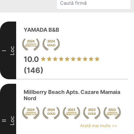
YAMADA B&B
Loc
I
10.0
(146)
Millberry Beach Apts. Cazare Mamaia
Nord
Loc
II
Arată mai multe >>