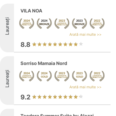
VILA NOA
Laureați
Arată mai multe >>
8.8
Sorriso Mamaia Nord
Laureați
Arată mai multe >>
9.2
Teodora Summer Suite by Alezzi