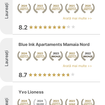
Laureați
Arată mai multe >>
8.2
Blue Ink Apartaments Mamaia Nord
Laureați
Arată mai multe >>
8.7
Yvo Lioness