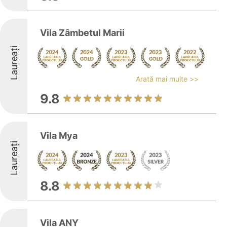
Vila Zâmbetul Marii
Laureați
Arată mai multe >>
9.8
Vila Mya
Laureați
8.8
Vila ANY