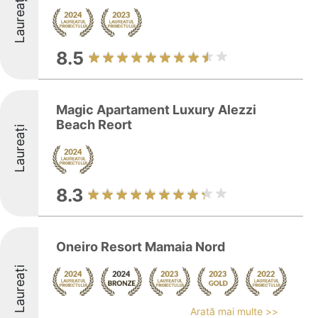
Laureați
8.5
Magic Apartament Luxury Alezzi
Beach Reort
Laureați
8.3
Oneiro Resort Mamaia Nord
Laureați
Arată mai multe >>