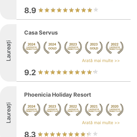
8.9
Casa Servus
Laureați
Arată mai multe >>
9.2
Phoenicia Holiday Resort
Laureați
Arată mai multe >>
8.3