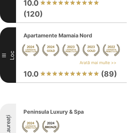
10.0
(120)
Apartamente Mamaia Nord
Loc
III
Arată mai multe >>
10.0
(89)
Peninsula Luxury & Spa
Laureați