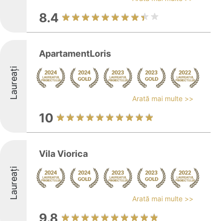
8.4
ApartamentLoris
Laureați
Arată mai multe >>
10
Vila Viorica
Laureați
Arată mai multe >>
9.8