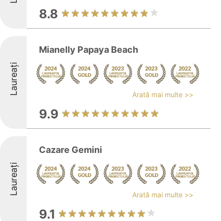
8.8
Mianelly Papaya Beach
Laureați
Arată mai multe >>
9.9
Cazare Gemini
Laureați
Arată mai multe >>
9.1