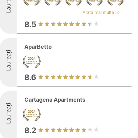
Laureați
Arată mai multe >>
8.5
AparBetto
Laureați
8.6
Cartagena Apartments
Laureați
8.2