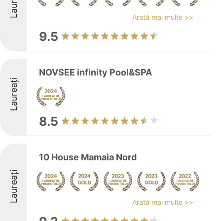
Laureați
Arată mai multe >>
9.5
NOVSEE infinity Pool&SPA
Laureați
8.5
10 House Mamaia Nord
Laureați
Arată mai multe >>