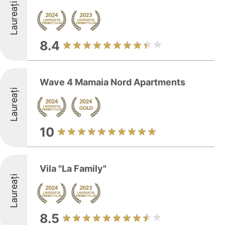
Laureați
8.4
Wave 4 Mamaia Nord Apartments
Laureați
10
Vila "La Family"
Laureați
8.5