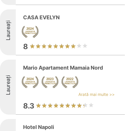
CASA EVELYN
Laureați
8
Mario Apartament Mamaia Nord
Laureați
Arată mai multe >>
8.3
Hotel Napoli