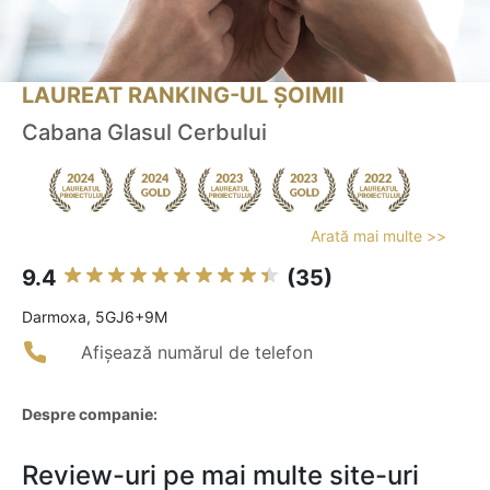
LAUREAT RANKING-UL ȘOIMII
Cabana Glasul Cerbului
Arată mai multe >>
9.4
(35)
Darmoxa, 5GJ6+9M
Afișează numărul de telefon
Despre companie:
Review-uri pe mai multe site-uri