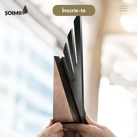
Înscrie-te