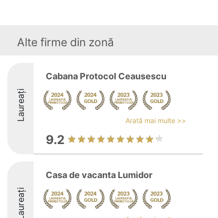
Alte firme din zonă
Cabana Protocol Ceausescu
Laureați
Arată mai multe >>
9.2
Casa de vacanta Lumidor
Laureați