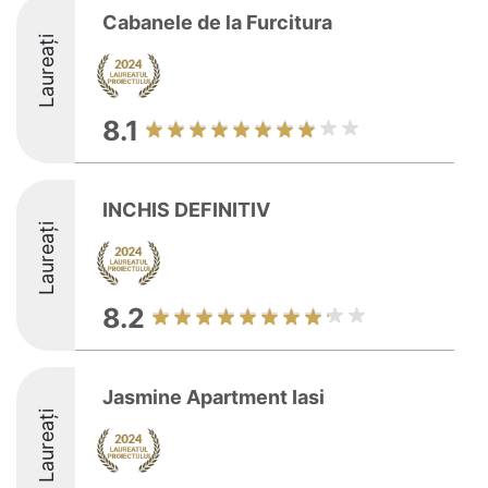
Cabanele de la Furcitura
Laureați
8.1
INCHIS DEFINITIV
Laureați
8.2
Jasmine Apartment Iasi
Laureați