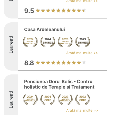
Arată mai multe >>
9.5
Casa Ardeleanului
Laureați
Arată mai multe >>
8.8
Pensiunea Doru' Belis - Centru
holistic de Terapie si Tratament
Laureați
Arată mai multe >>