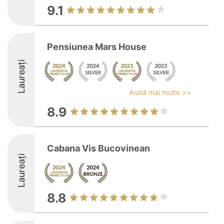
9.1
Pensiunea Mars House
Laureați
Arată mai multe >>
8.9
Cabana Vis Bucovinean
Laureați
8.8