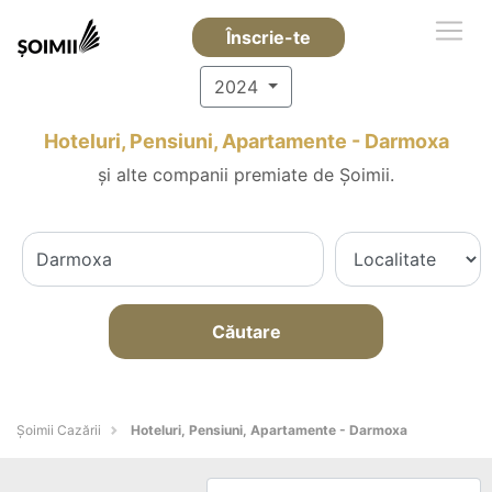
Înscrie-te
2024
Hoteluri, Pensiuni, Apartamente - Darmoxa
și alte companii premiate de Șoimii.
Căutare
Șoimii Cazării
Hoteluri, Pensiuni, Apartamente - Darmoxa