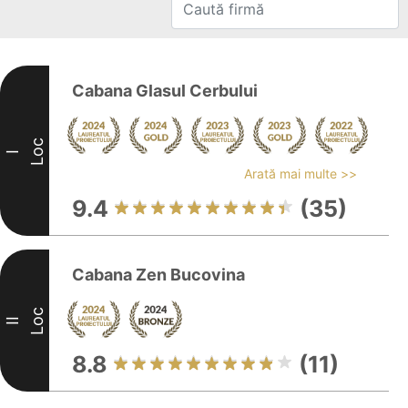
Cabana Glasul Cerbului
Loc
I
Arată mai multe >>
9.4
(35)
Cabana Zen Bucovina
Loc
II
8.8
(11)