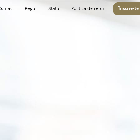
Contact
Reguli
Statut
Politică de retur
Înscrie-te