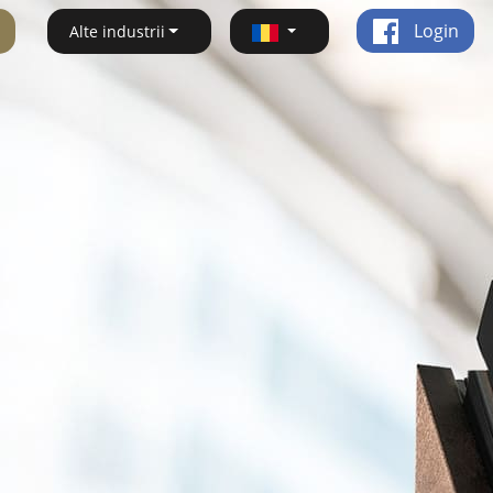
Login
Alte industrii