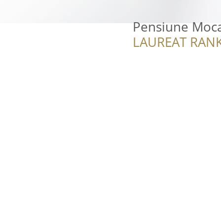
Pensiune Moca
LAUREAT RANK