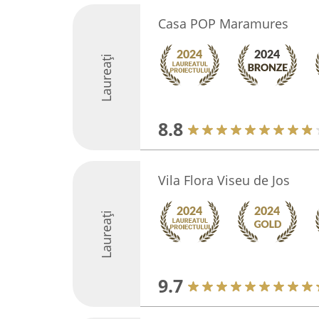
Casa POP Maramures
Laureați
8.8
Vila Flora Viseu de Jos
Laureați
9.7