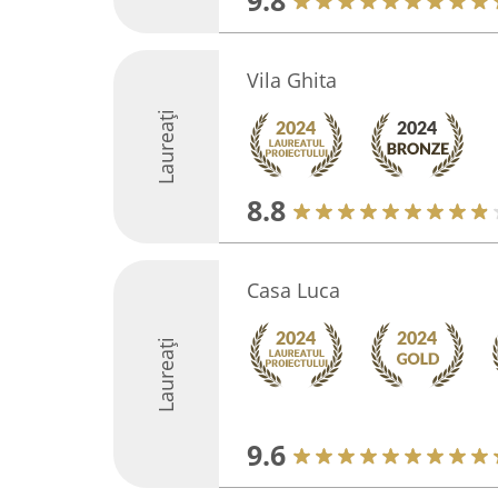
9.8
Vila Ghita
Laureați
8.8
Casa Luca
Laureați
9.6