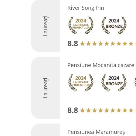
River Song Inn
Laureați
8.8
Pensiune Mocanita cazare 
Laureați
8.8
Pensiunea Maramureș