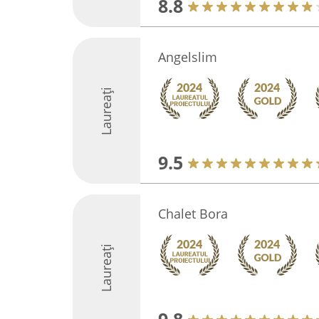
8.8
Angelslim
Laureați
9.5
Chalet Bora
Laureați