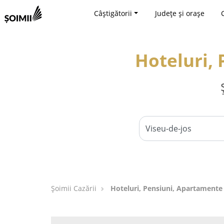
Câștigătorii
Județe și orașe
Hoteluri, 
Șoimii Cazării
Hoteluri, Pensiuni, Apartamente 