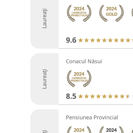
Laureați
9.6
Conacul Năsui
Laureați
8.5
Pensiunea Provincial