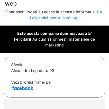
web
Doar userii logați au acces la această informație.
Da-
ți click aici pentru a vă loga.
Este acesta compania dumneavoastră
?
Felicitări!
Aă cum să primești materialele de
marketing
Săcele
Alexandru Lepadatu 93
Vezi profilul firmei pe