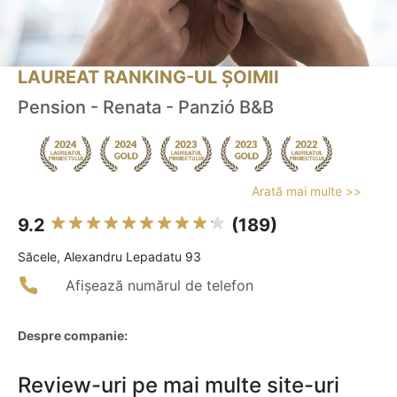
LAUREAT RANKING-UL ȘOIMII
Pension - Renata - Panzió B&B
Arată mai multe >>
9.2
(189)
Săcele, Alexandru Lepadatu 93
Afișează numărul de telefon
Despre companie:
Review-uri pe mai multe site-uri