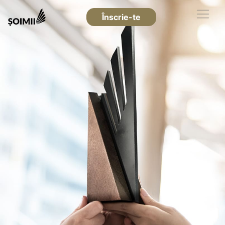
Înscrie-te