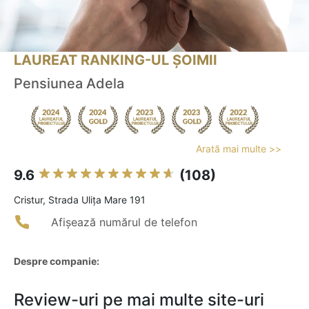
LAUREAT RANKING-UL ȘOIMII
Pensiunea Adela
Arată mai multe >>
9.6
(108)
Cristur, Strada Ulița Mare 191
Afișează numărul de telefon
Despre companie:
Review-uri pe mai multe site-uri