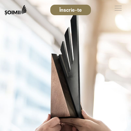
Înscrie-te