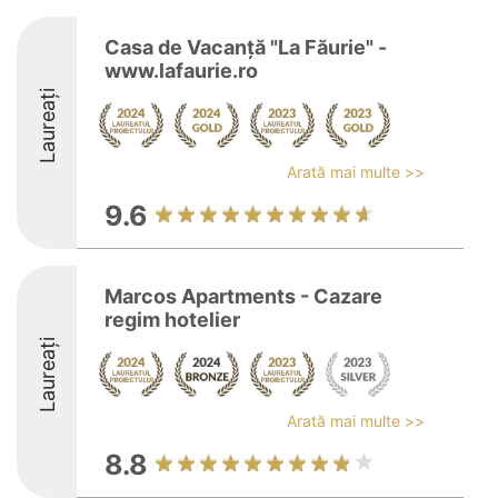
Casa de Vacanță "La Făurie" -
www.lafaurie.ro
Laureați
Arată mai multe >>
9.6
Marcos Apartments - Cazare
regim hotelier
Laureați
Arată mai multe >>
8.8