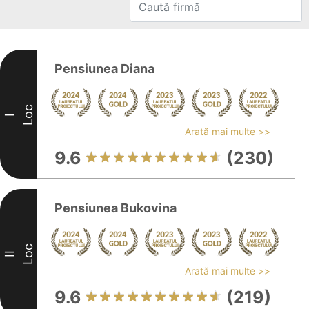
Pensiunea Diana
Loc
I
Arată mai multe >>
9.6
(230)
Pensiunea Bukovina
Loc
II
Arată mai multe >>
9.6
(219)