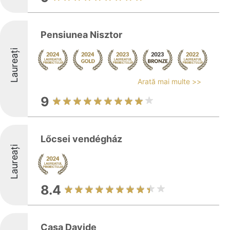
Pensiunea Nisztor
Laureați
Arată mai multe >>
9
Lőcsei vendégház
Laureați
8.4
Casa Davide