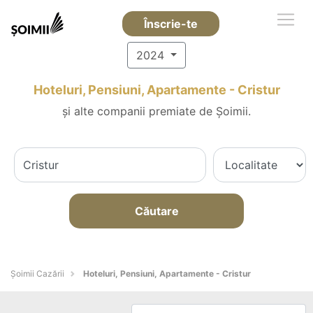
Înscrie-te
2024
Hoteluri, Pensiuni, Apartamente - Cristur
și alte companii premiate de Șoimii.
Căutare
Șoimii Cazării
Hoteluri, Pensiuni, Apartamente - Cristur