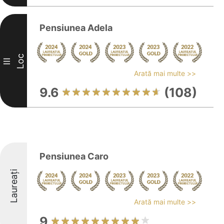
Pensiunea Adela
Loc
III
Arată mai multe >>
9.6
(108)
Pensiunea Caro
Laureați
Arată mai multe >>
9