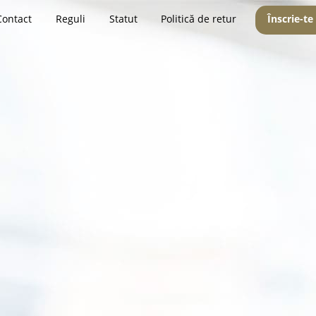
Contact
Reguli
Statut
Politică de retur
Înscrie-te