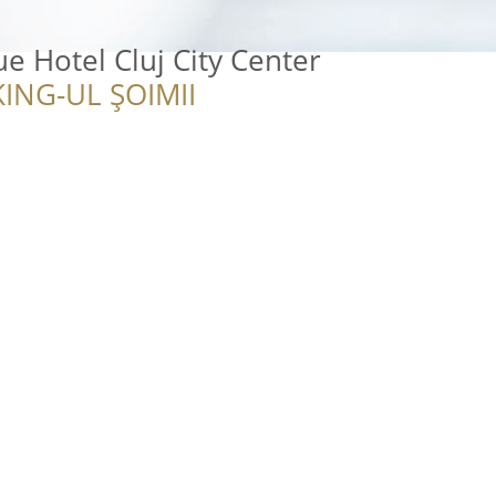
e Hotel Cluj City Center
ING-UL ȘOIMII