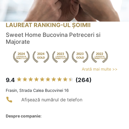
LAUREAT RANKING-UL ȘOIMII
Sweet Home Bucovina Petreceri si
Majorate
Arată mai multe >>
9.4
(264)
Frasin, Strada Calea Bucovinei 16
Afișează numărul de telefon
Despre companie: