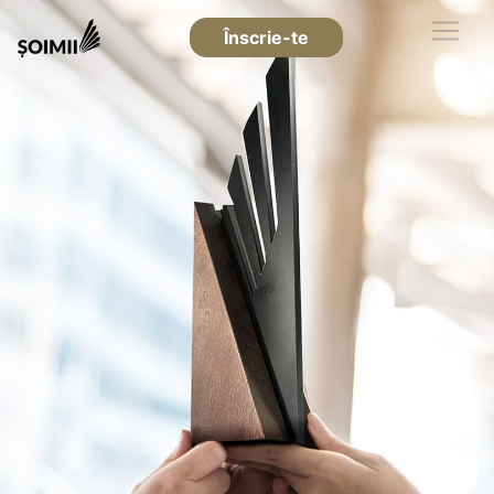
Înscrie-te