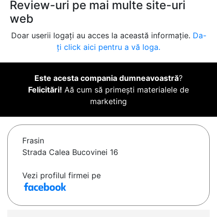
Review-uri pe mai multe site-uri
web
Doar userii logați au acces la această informație.
Da-
ți click aici pentru a vă loga.
Este acesta compania dumneavoastră
?
Felicitări!
Aă cum să primești materialele de
marketing
Frasin
Strada Calea Bucovinei 16
Vezi profilul firmei pe