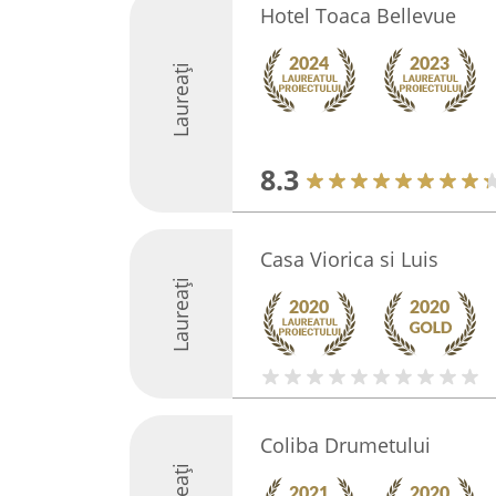
Hotel Toaca Bellevue
Laureați
8.3
Casa Viorica si Luis
Laureați
Coliba Drumetului