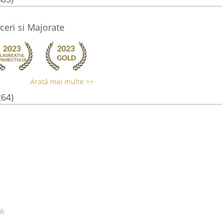
eri si Majorate
Arată mai multe >>
264)