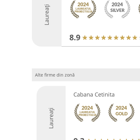
Laureați
8.9
Alte firme din zonă
Cabana Cetinita
Laureați