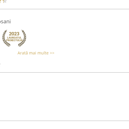
osani
Arată mai multe >>