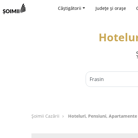
Câștigătorii
Județe și orașe
Hotelur
Șoimii Cazării
Hoteluri, Pensiuni, Apartamente 