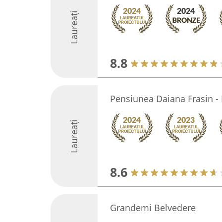
Laureați
8.8
Pensiunea Daiana Frasin -
Laureați
8.6
Grandemi Belvedere