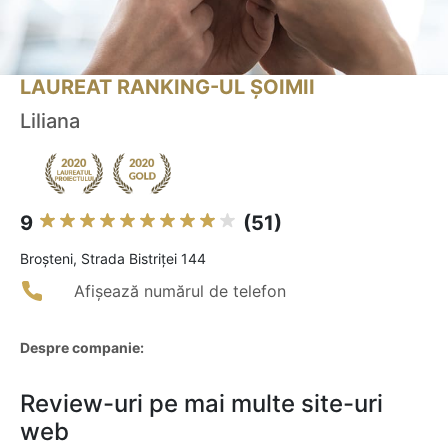
LAUREAT RANKING-UL ȘOIMII
Liliana
9
(51)
Broşteni, Strada Bistriței 144
Afișează numărul de telefon
Despre companie:
Review-uri pe mai multe site-uri
web