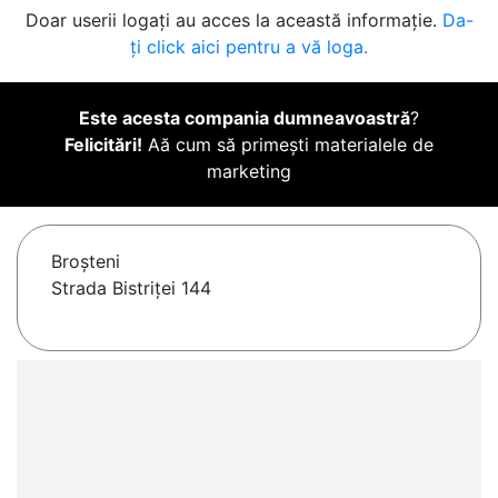
Doar userii logați au acces la această informație.
Da-
ți click aici pentru a vă loga.
Este acesta compania dumneavoastră
?
Felicitări!
Aă cum să primești materialele de
marketing
Broşteni
Strada Bistriței 144