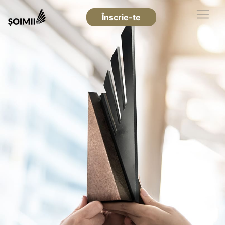
Înscrie-te