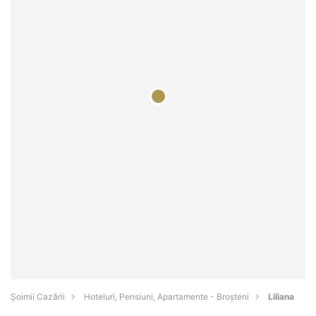
Șoimii Cazării
Hoteluri, Pensiuni, Apartamente - Broşteni
Liliana