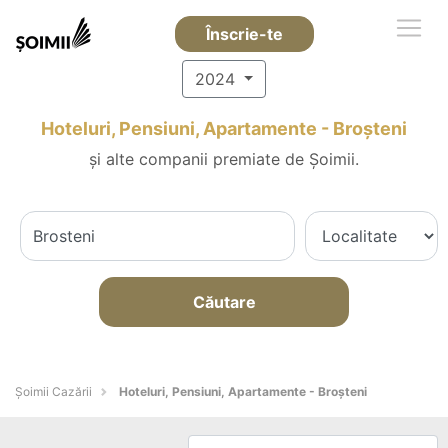
Înscrie-te
2024
Hoteluri, Pensiuni, Apartamente - Broşteni
și alte companii premiate de Șoimii.
Căutare
Șoimii Cazării
Hoteluri, Pensiuni, Apartamente - Broşteni