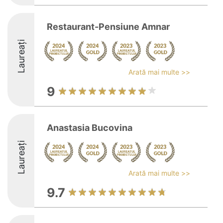
Restaurant-Pensiune Amnar
Laureați
Arată mai multe >>
9
Anastasia Bucovina
Laureați
Arată mai multe >>
9.7