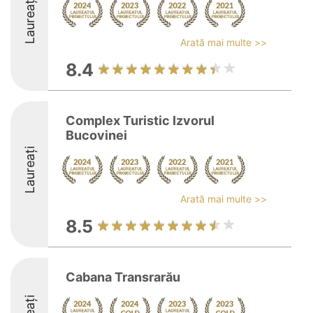
Laureați
Arată mai multe >>
8.4
Complex Turistic Izvorul
Bucovinei
Laureați
Arată mai multe >>
8.5
Cabana Transrarău