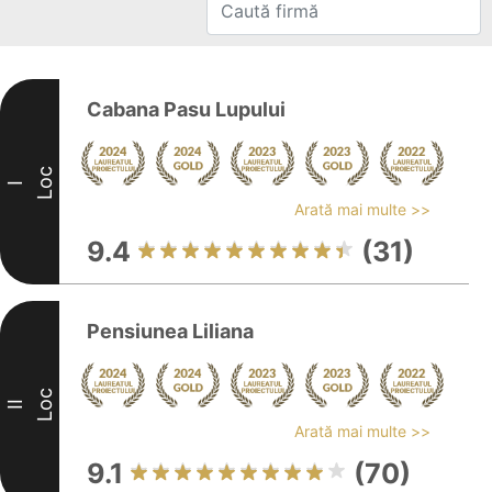
Cabana Pasu Lupului
Loc
I
Arată mai multe >>
9.4
(31)
Pensiunea Liliana
Loc
II
Arată mai multe >>
9.1
(70)