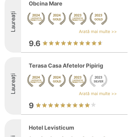
Obcina Mare
Laureați
Arată mai multe >>
9.6
Terasa Casa Afetelor Pipirig
Laureați
Arată mai multe >>
9
Hotel Levisticum