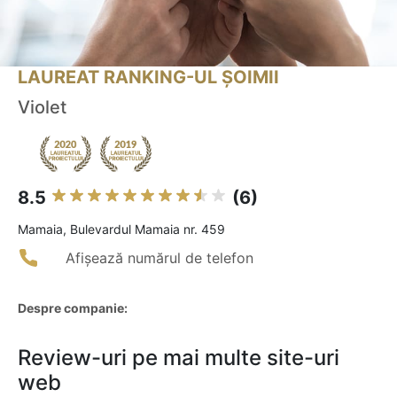
LAUREAT RANKING-UL ȘOIMII
Violet
8.5
(6)
Mamaia, Bulevardul Mamaia nr. 459
Afișează numărul de telefon
Despre companie:
Review-uri pe mai multe site-uri
web