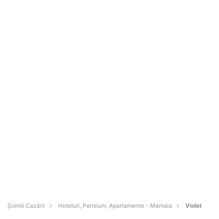
Șoimii Cazării
Hoteluri, Pensiuni, Apartamente - Mamaia
Violet