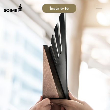
Înscrie-te