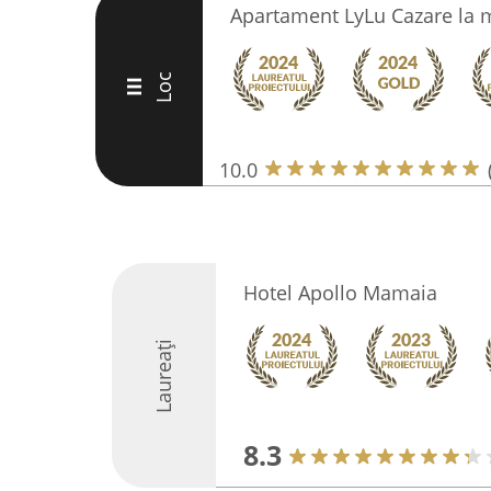
Apartament LyLu Cazare la
Loc
III
10.0
Hotel Apollo Mamaia
Laureați
8.3