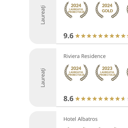
Laureați
9.6
Riviera Residence
Laureați
8.6
Hotel Albatros