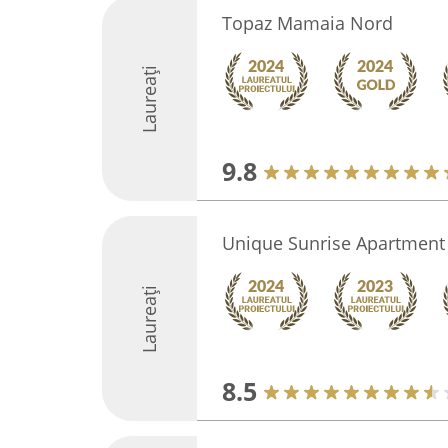
Topaz Mamaia Nord
Laureați
9.8
Unique Sunrise Apartment
Laureați
8.5