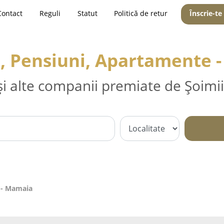
Contact
Reguli
Statut
Politică de retur
Înscrie-te
i, Pensiuni, Apartamente 
și alte companii premiate de Șoimii
 - Mamaia