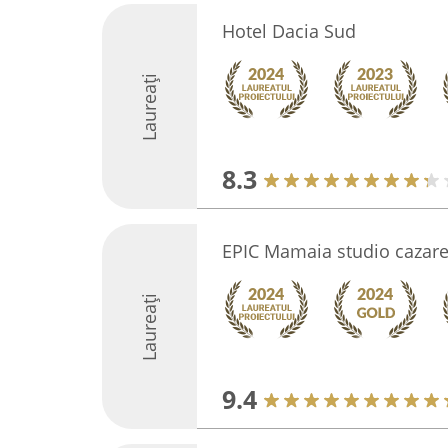
Hotel Dacia Sud
Laureați
8.3
EPIC Mamaia studio cazar
Laureați
9.4