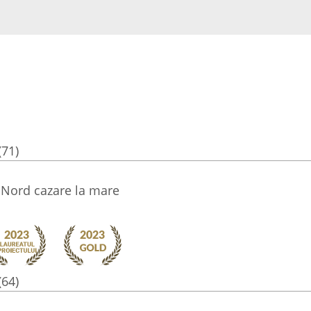
(71)
Nord cazare la mare
(64)