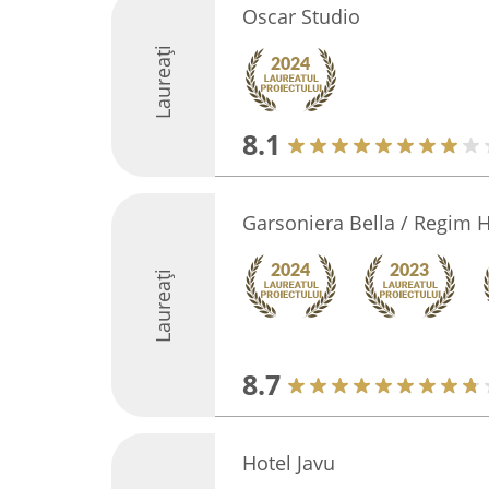
Oscar Studio
Laureați
8.1
Garsoniera Bella / Regim H
Laureați
8.7
Hotel Javu