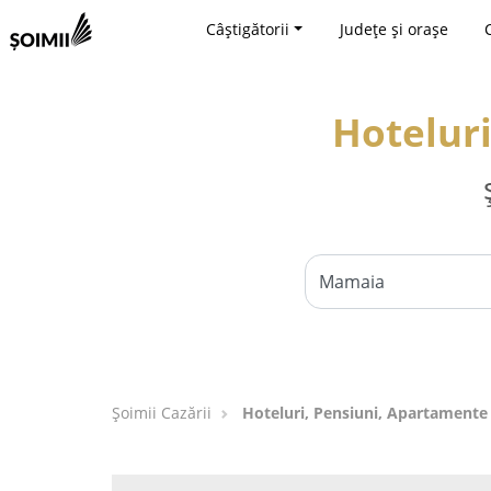
Câștigătorii
Județe și orașe
Hotelur
Șoimii Cazării
Hoteluri, Pensiuni, Apartamente