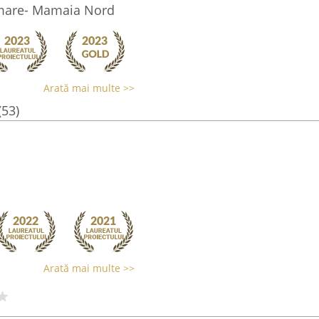
 mare- Mamaia Nord
Arată mai multe >>
(53)
Arată mai multe >>