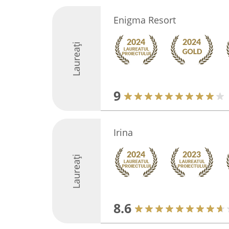
Enigma Resort
Laureați
9
Irina
Laureați
8.6