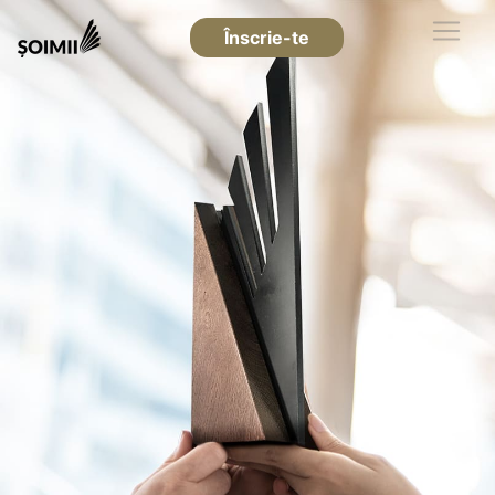
Înscrie-te