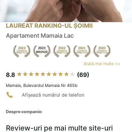
LAUREAT RANKING-UL ȘOIMII
Apartament Mamaia Lac
Arată mai multe >>
8.8
(69)
Mamaia, Bulevardul Mamaia Nr 465b
Afișează numărul de telefon
Despre companie:
Review-uri pe mai multe site-uri