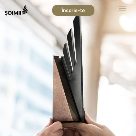
Înscrie-te