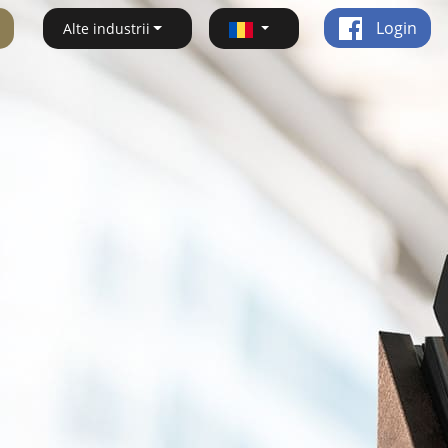
Login
Alte industrii