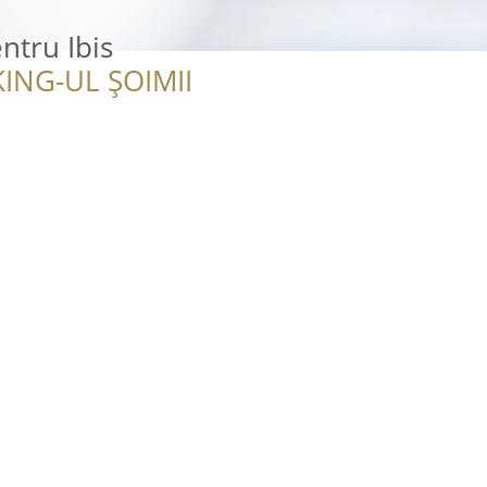
ntru Ibis
ING-UL ȘOIMII