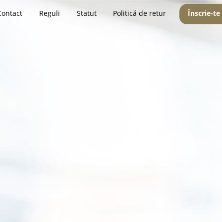
Contact
Reguli
Statut
Politică de retur
Înscrie-te