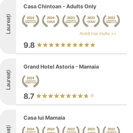
Casa Chintoan - Adults Only
Laureați
Arată mai multe >>
9.8
Grand Hotel Astoria - Mamaia
Laureați
8.7
Casa lui Mamaia