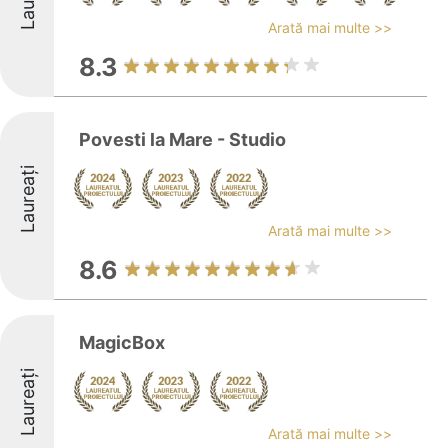
Arată mai multe >>
8.3
Povesti la Mare - Studio
Laureați
Arată mai multe >>
8.6
MagicBox
Laureați
Arată mai multe >>