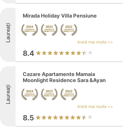
Mirada Holiday Villa Pensiune
Laureați
Arată mai multe >>
8.4
Cazare Apartamente Mamaia
Moonlight Residence Sara &Ayan
Laureați
Arată mai multe >>
8.5