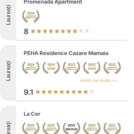
Promenada Apartment
Laureați
8
PEHA Residence Cazare Mamaia
Laureați
Arată mai multe >>
9.1
La Cer
Laureați