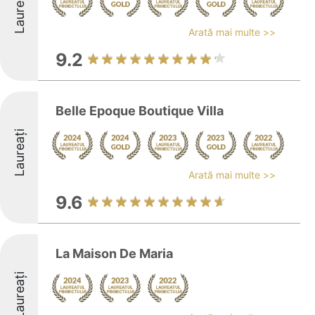
Laureați
Arată mai multe >>
9.2
Belle Epoque Boutique Villa
Laureați
Arată mai multe >>
9.6
La Maison De Maria
Laureați