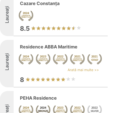
Cazare Constanța
Laureați
8.5
Residence ABBA Maritime
Laureați
Arată mai multe >>
8
PEHA Residence