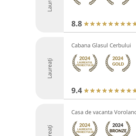
Laureați
8.8
Cabana Glasul Cerbului
Laureați
9.4
Casa de vacanta Vorolan
Laureați