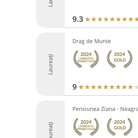
9.3
Drag de Munte
Laureați
9
Pensiunea Ziana - Neagra
Laureați