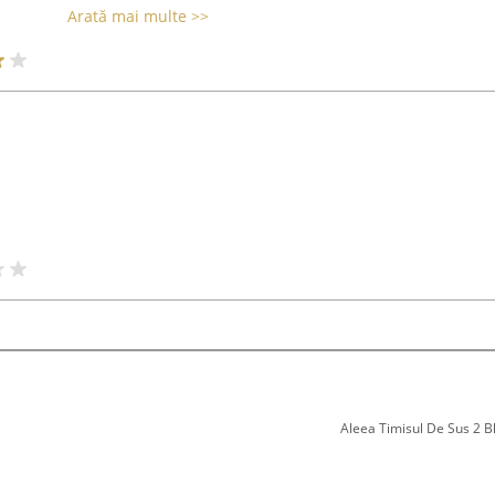
Arată mai multe >>
Aleea Timisul De Sus 2 Bl