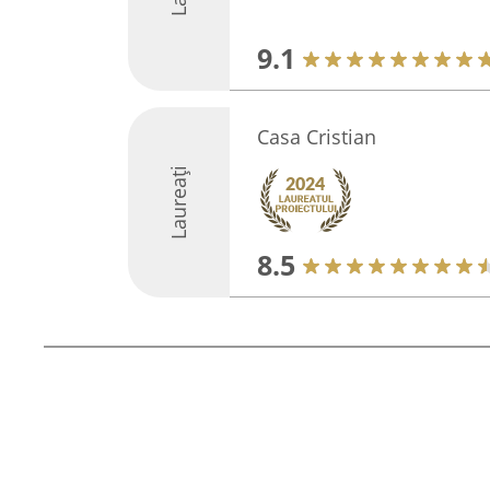
9.1
Casa Cristian
Laureați
8.5