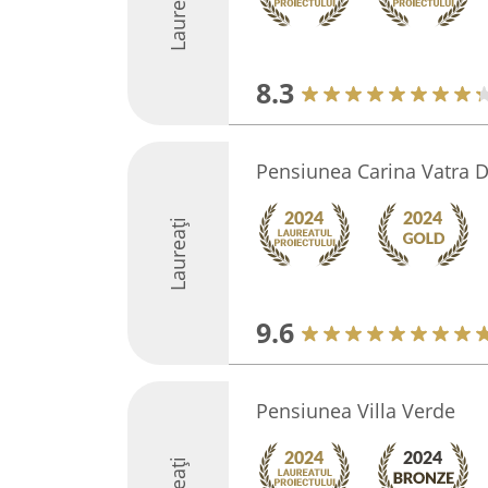
Laureați
8.3
Pensiunea Carina Vatra 
Laureați
9.6
Pensiunea Villa Verde