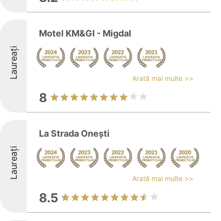
Motel KM&GI - Migdal
Laureați
Arată mai multe >>
8
La Strada Onești
Laureați
Arată mai multe >>
8.5