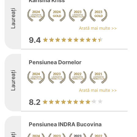
Karisma Kriss
Laureați
Arată mai multe >>
9.4
Pensiunea Dornelor
Laureați
Arată mai multe >>
8.2
Pensiunea INDRA Bucovina