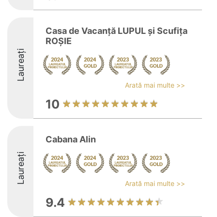
Casa de Vacanţă LUPUL şi Scufiţa
ROŞIE
Laureați
Arată mai multe >>
10
Cabana Alin
Laureați
Arată mai multe >>
9.4