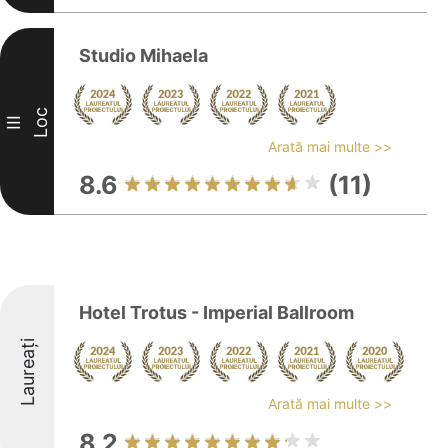
Studio Mihaela
Loc
III
Arată mai multe >>
8.6
(11)
Hotel Trotus - Imperial Ballroom
Laureați
Arată mai multe >>
8.2