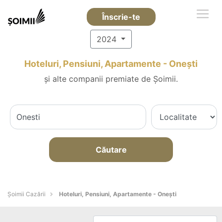
Înscrie-te
2024
Hoteluri, Pensiuni, Apartamente - Oneşti
și alte companii premiate de Șoimii.
Căutare
Șoimii Cazării
Hoteluri, Pensiuni, Apartamente - Oneşti