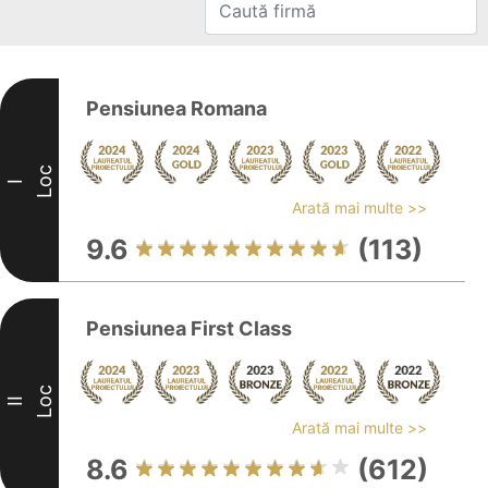
Pensiunea Romana
Loc
I
Arată mai multe >>
9.6
(113)
Pensiunea First Class
Loc
II
Arată mai multe >>
8.6
(612)