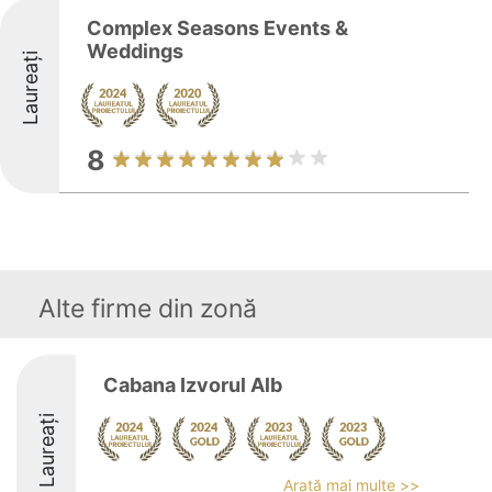
Complex Seasons Events &
Weddings
Laureați
8
Alte firme din zonă
Cabana Izvorul Alb
Laureați
Arată mai multe >>