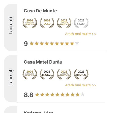
Casa De Munte
Laureați
Arată mai multe >>
9
Casa Matei Durău
Laureați
Arată mai multe >>
8.8