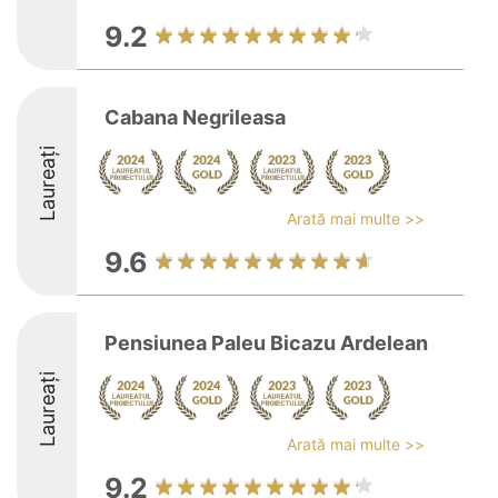
9.2
Cabana Negrileasa
Laureați
Arată mai multe >>
9.6
Pensiunea Paleu Bicazu Ardelean
Laureați
Arată mai multe >>
9.2