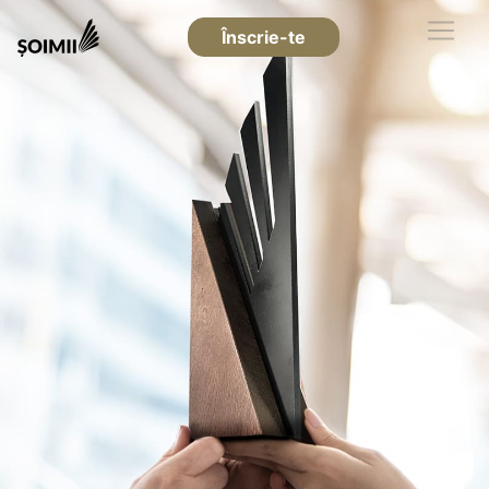
Înscrie-te