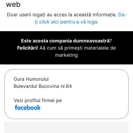
web
Doar userii logați au acces la această informație.
Da-
ți click aici pentru a vă loga.
Este acesta compania dumneavoastră
?
Felicitări!
Aă cum să primești materialele de
marketing
Gura Humorului
Bulevardul Bucovina nr.84
Vezi profilul firmei pe