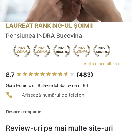
LAUREAT RANKING-UL ȘOIMII
Pensiunea INDRA Bucovina
Arată mai multe >>
8.7
(483)
Gura Humorului, Bulevardul Bucovina nr.84
Afișează numărul de telefon
Despre companie:
Review-uri pe mai multe site-uri