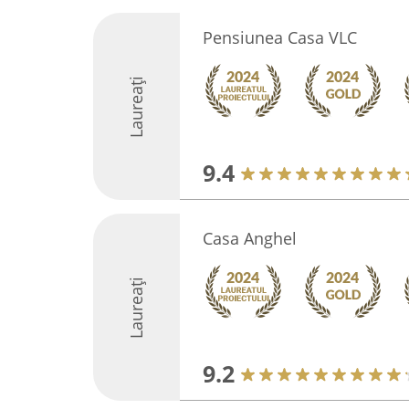
Pensiunea Casa VLC
Laureați
9.4
Casa Anghel
Laureați
9.2