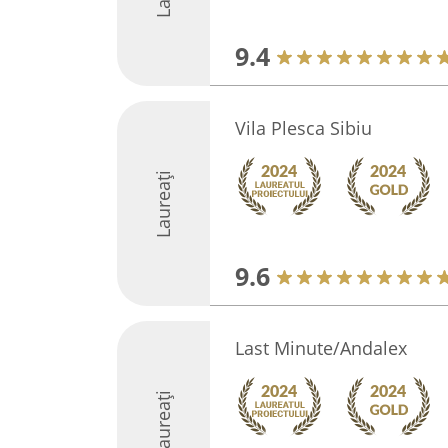
9.4
Vila Plesca Sibiu
Laureați
9.6
Last Minute/Andalex
Laureați