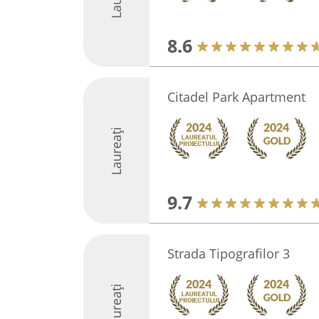
8.6
Citadel Park Apartment
Laureați
9.7
Strada Tipografilor 3
Laureați