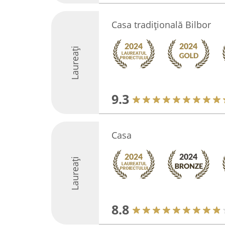
Casa tradițională Bilbor
Laureați
9.3
Casa
Laureați
8.8