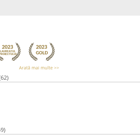
Arată mai multe >>
(62)
59)