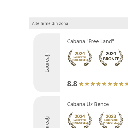
Alte firme din zonă
Cabana "Free Land"
Laureați
8.8
Cabana Uz Bence
Laureați