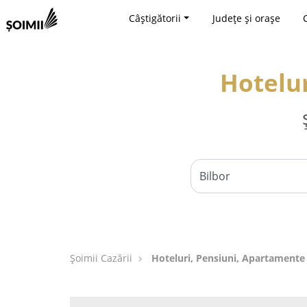
Câștigătorii
Județe și orașe
Hotelur
Șoimii Cazării
Hoteluri, Pensiuni, Apartamente 