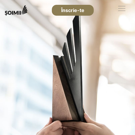
Înscrie-te