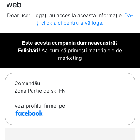
web
Doar userii logați au acces la această informație.
Da-
ți click aici pentru a vă loga.
Este acesta compania dumneavoastră
?
Felicitări!
Aă cum să primești materialele de
marketing
Comandău
Zona Partie de ski FN
Vezi profilul firmei pe