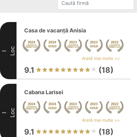
Casa de vacanță Anisia
Loc
I
Arată mai multe >>
9.1
(18)
Cabana Larisei
Loc
I
Arată mai multe >>
9.1
(18)