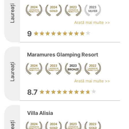
Laureați
Arată mai multe >>
9
Maramures Glamping Resort
Laureați
Arată mai multe >>
8.7
Villa Alisia