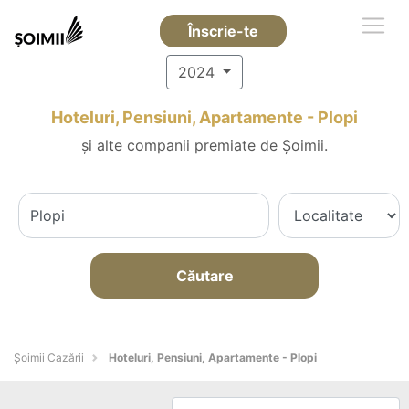
Înscrie-te
2024
Hoteluri, Pensiuni, Apartamente - Plopi
și alte companii premiate de Șoimii.
Căutare
Șoimii Cazării
Hoteluri, Pensiuni, Apartamente - Plopi