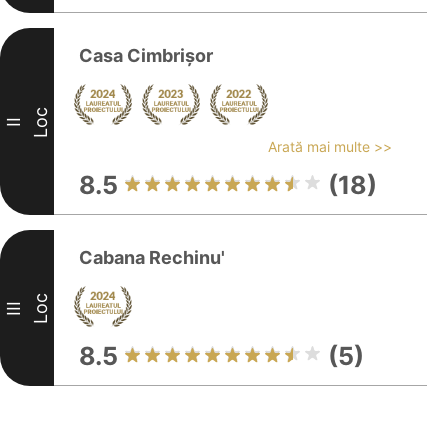
Casa Cimbrișor
Loc
II
Arată mai multe >>
8.5
(18)
Cabana Rechinu'
Loc
III
8.5
(5)