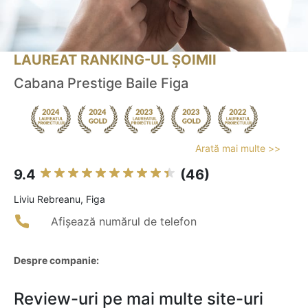
LAUREAT RANKING-UL ȘOIMII
Cabana Prestige Baile Figa
Arată mai multe >>
9.4
(46)
Liviu Rebreanu, Figa
Afișează numărul de telefon
Despre companie:
Review-uri pe mai multe site-uri