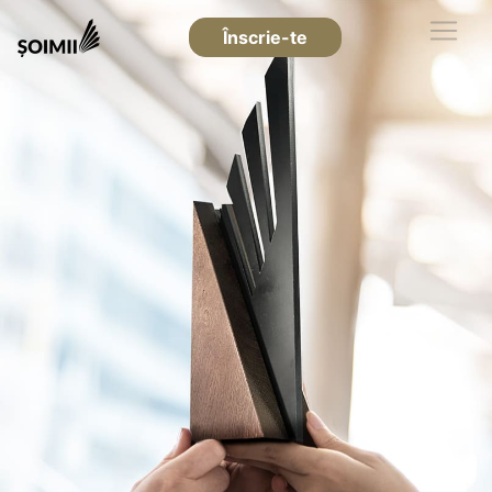
Înscrie-te