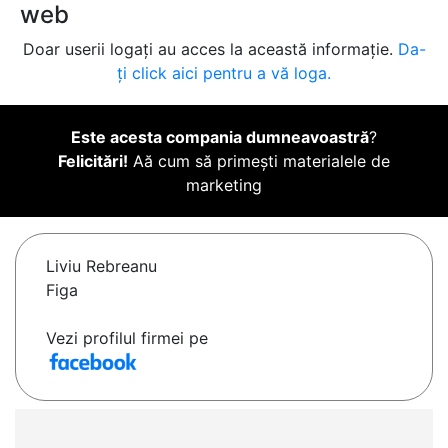
web
Doar userii logați au acces la această informație.
Da-
ți click aici pentru a vă loga.
Este acesta compania dumneavoastră
?
Felicitări!
Aă cum să primești materialele de
marketing
Liviu Rebreanu
Figa
Vezi profilul firmei pe