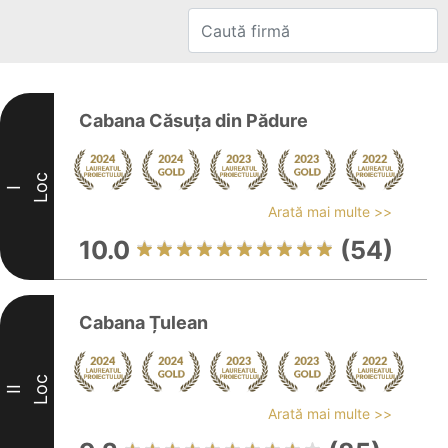
Cabana Căsuța din Pădure
Loc
I
Arată mai multe >>
10.0
(54)
Cabana Țulean
Loc
II
Arată mai multe >>