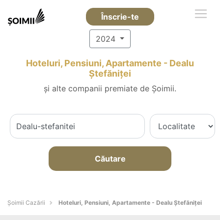
Înscrie-te
2024
Hoteluri, Pensiuni, Apartamente - Dealu
Ştefăniţei
și alte companii premiate de Șoimii.
Căutare
Șoimii Cazării
Hoteluri, Pensiuni, Apartamente - Dealu Ştefăniţei