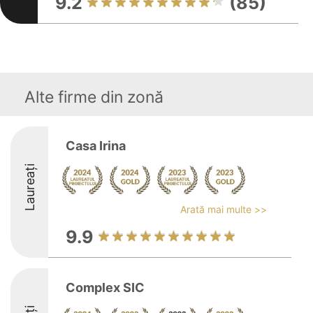
9.2
(85)
Alte firme din zonă
Casa Irina
Laureați
Arată mai multe >>
9.9
Complex SIC