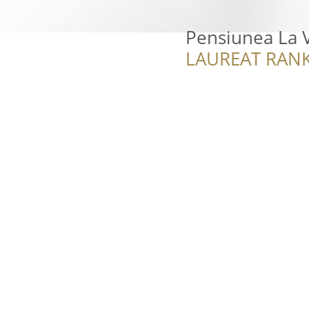
Pensiunea La V
LAUREAT RANK