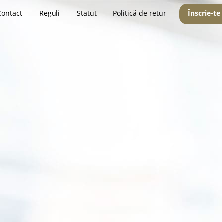
Contact
Reguli
Statut
Politică de retur
Înscrie-te