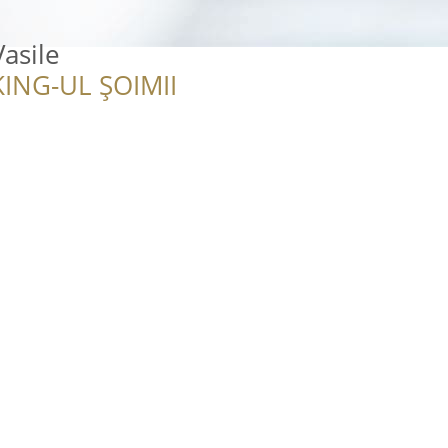
asile
ING-UL ȘOIMII