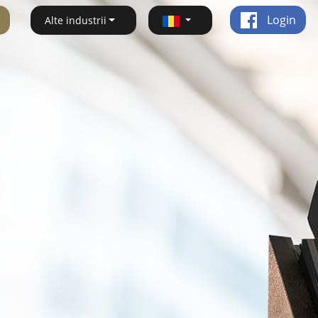
Login
Alte industrii