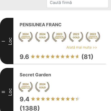
PENSIUNEA FRANC
Loc
I
Arată mai multe >>
9.6
(81)
Secret Garden
Loc
II
9.4
(1388)