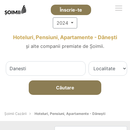
Înscrie-te
2024
Hoteluri, Pensiuni, Apartamente - Dăneşti
și alte companii premiate de Șoimii.
Căutare
Șoimii Cazării
Hoteluri, Pensiuni, Apartamente - Dăneşti