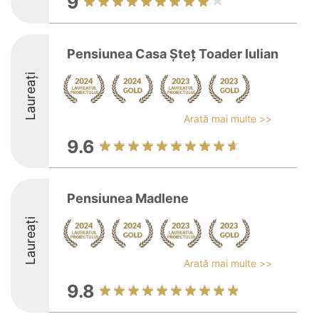
9
Pensiunea Casa Șteț Toader Iulian
Laureați
Arată mai multe >>
9.6
Pensiunea Madlene
Laureați
Arată mai multe >>
9.8