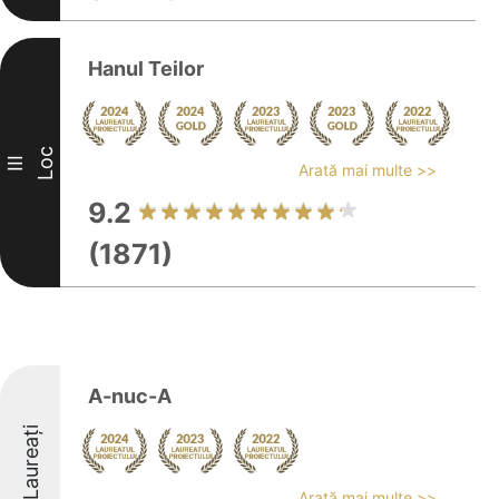
Hanul Teilor
Loc
III
Arată mai multe >>
9.2
(1871)
A-nuc-A
Laureați
Arată mai multe >>