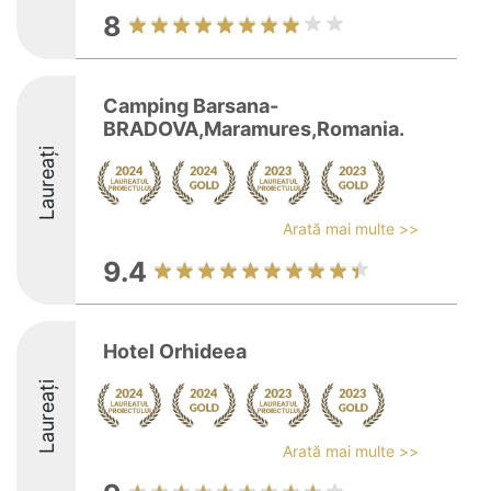
8
Camping Barsana-
BRADOVA,Maramures,Romania.
Laureați
Arată mai multe >>
9.4
Hotel Orhideea
Laureați
Arată mai multe >>