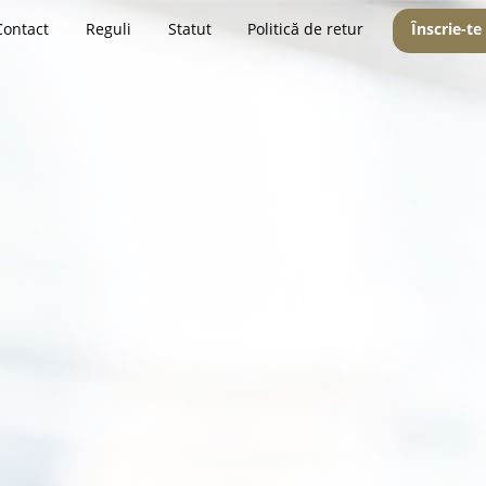
Contact
Reguli
Statut
Politică de retur
Înscrie-te