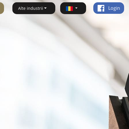
Login
Alte industrii