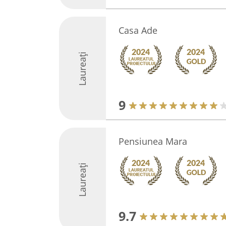
Casa Ade
Laureați
9
Pensiunea Mara
Laureați
9.7