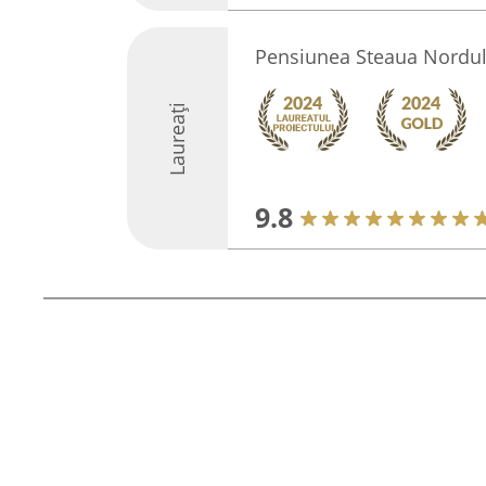
Pensiunea Steaua Nordul
Laureați
9.8