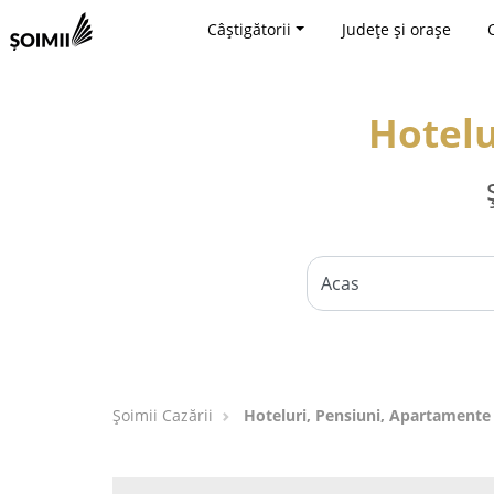
Câștigătorii
Județe și orașe
Hotelu
Șoimii Cazării
Hoteluri, Pensiuni, Apartamente 