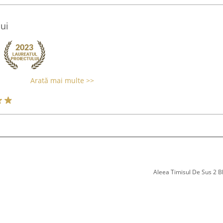
ui
Arată mai multe >>
Aleea Timisul De Sus 2 Bl