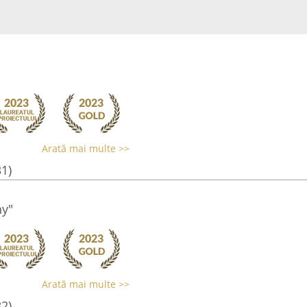
Arată mai multe >>
31)
ny"
Arată mai multe >>
32)