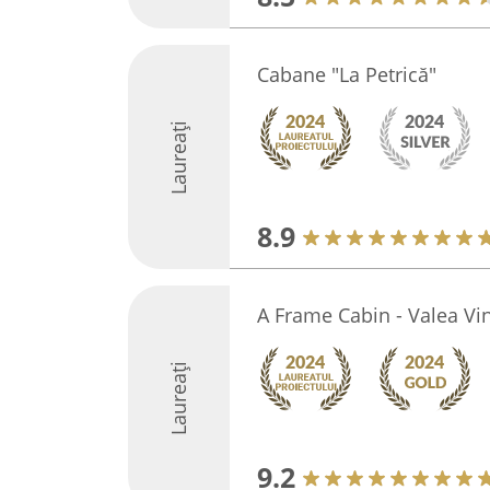
Cabane "La Petrică"
Laureați
8.9
A Frame Cabin - Valea Vi
Laureați
9.2