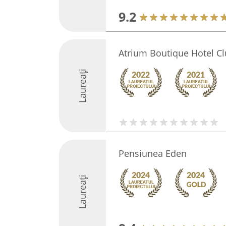
9.2
Atrium Boutique Hotel Clu
Laureați
Pensiunea Eden
Laureați