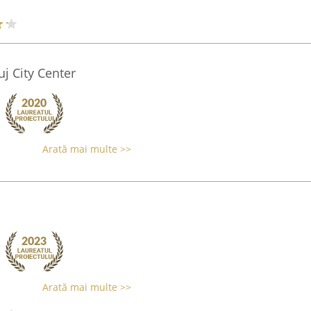
j City Center
Arată mai multe >>
Arată mai multe >>