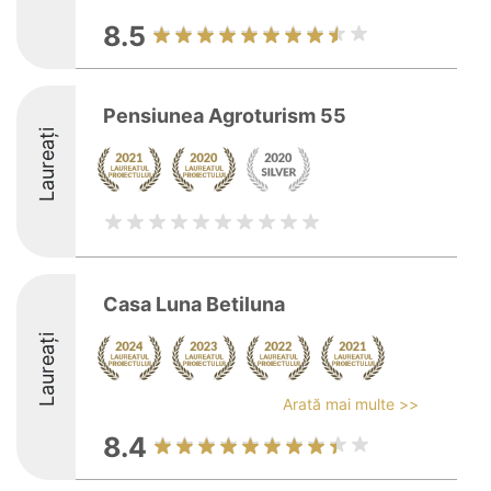
8.5
Pensiunea Agroturism 55
Laureați
Casa Luna Betiluna
Laureați
Arată mai multe >>
8.4