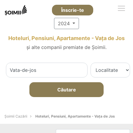
Înscrie-te
2024
Hoteluri, Pensiuni, Apartamente - Vaţa de Jos
și alte companii premiate de Șoimii.
Căutare
Șoimii Cazării
Hoteluri, Pensiuni, Apartamente - Vaţa de Jos