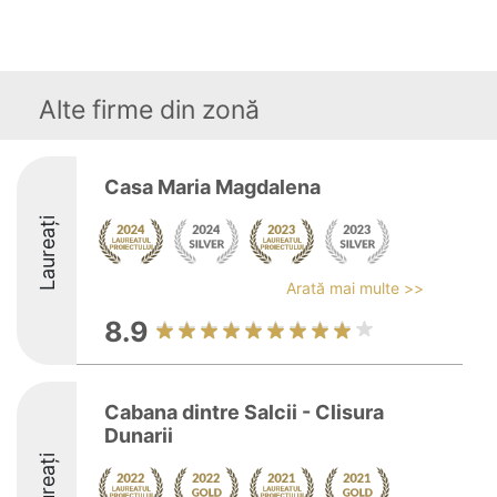
Alte firme din zonă
Casa Maria Magdalena
Laureați
Arată mai multe >>
8.9
Cabana dintre Salcii - Clisura
Dunarii
Laureați