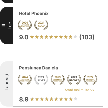
Hotel Phoenix
Loc
III
9.0
(103)
Pensiunea Daniela
Laureați
Arată mai multe >>
8.9