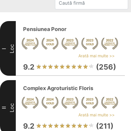
Pensiunea Ponor
Loc
I
Arată mai multe >>
9.2
(256)
Complex Agroturistic Floris
Loc
II
Arată mai multe >>
9.2
(211)