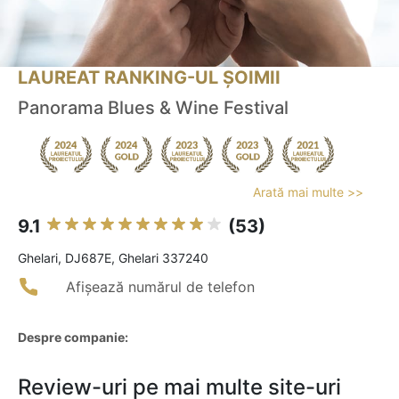
LAUREAT RANKING-UL ȘOIMII
Panorama Blues & Wine Festival
Arată mai multe >>
9.1
(53)
Ghelari, DJ687E, Ghelari 337240
Afișează numărul de telefon
Despre companie:
Review-uri pe mai multe site-uri