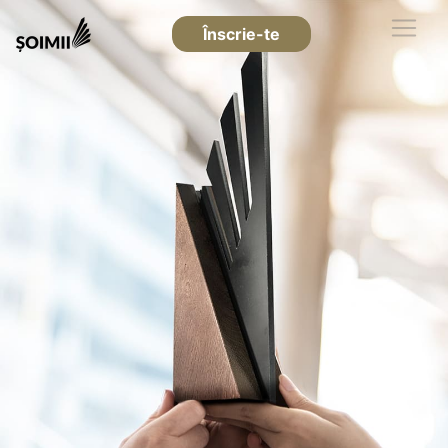
Înscrie-te