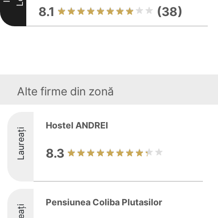
8.1
(38)
Alte firme din zonă
Hostel ANDREI
Laureați
8.3
Pensiunea Coliba Plutasilor