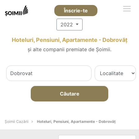
Înscrie-te
2022
Hoteluri, Pensiuni, Apartamente - Dobrovăţ
și alte companii premiate de Șoimii.
Căutare
Șoimii Cazării
Hoteluri, Pensiuni, Apartamente - Dobrovăţ