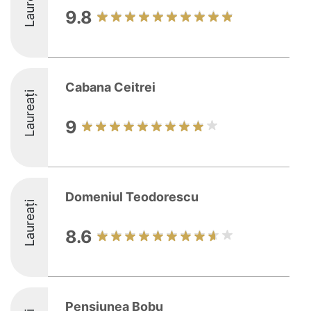
Laureați
9.8
Cabana Ceitrei
Laureați
9
Domeniul Teodorescu
Laureați
8.6
Pensiunea Bobu