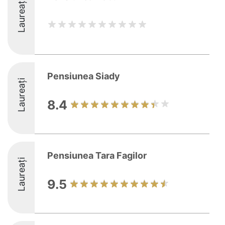
Laureați
Pensiunea Siady
Laureați
8.4
Pensiunea Tara Fagilor
Laureați
9.5