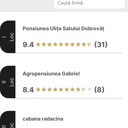
Pensiunea Ulița Satului Dobrovăț
Loc
I
9.4
(31)
Agropensiunea Gabriel
Loc
II
8.4
(8)
cabana radacina
Loc
III