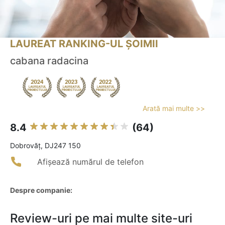
LAUREAT RANKING-UL ȘOIMII
cabana radacina
Arată mai multe >>
8.4
(64)
Dobrovăţ, DJ247 150
Afișează numărul de telefon
Despre companie:
Review-uri pe mai multe site-uri