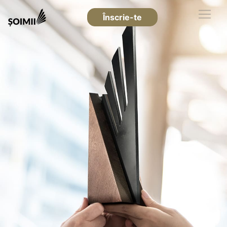
Înscrie-te