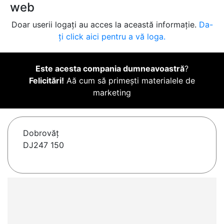
web
Doar userii logați au acces la această informație.
Da-
ți click aici pentru a vă loga.
Este acesta compania dumneavoastră
?
Felicitări!
Aă cum să primești materialele de
marketing
Dobrovăţ
DJ247 150