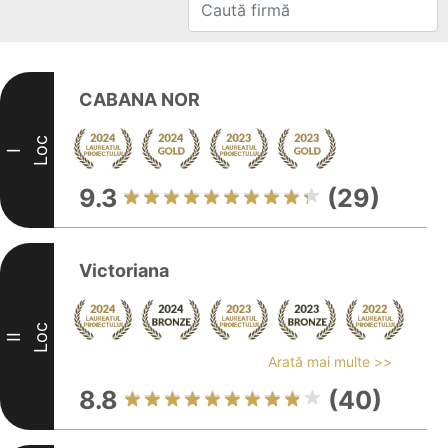
CABANA NOR
Loc
I
9.3
(29)
Victoriana
Loc
II
Arată mai multe >>
8.8
(40)