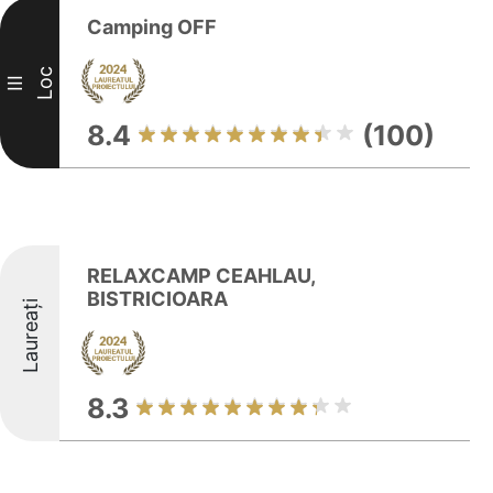
Camping OFF
Loc
III
8.4
(100)
RELAXCAMP CEAHLAU,
BISTRICIOARA
Laureați
8.3