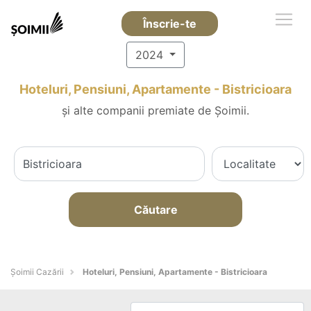
Înscrie-te
2024
Hoteluri, Pensiuni, Apartamente - Bistricioara
și alte companii premiate de Șoimii.
Căutare
Șoimii Cazării
Hoteluri, Pensiuni, Apartamente - Bistricioara