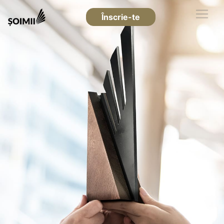
Înscrie-te