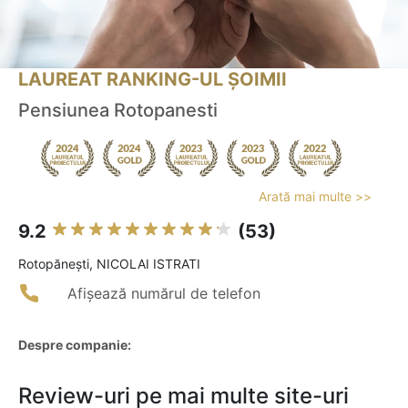
LAUREAT RANKING-UL ȘOIMII
Pensiunea Rotopanesti
Arată mai multe >>
9.2
(53)
Rotopăneşti, NICOLAI ISTRATI
Afișează numărul de telefon
Despre companie:
Review-uri pe mai multe site-uri