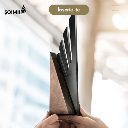
Înscrie-te