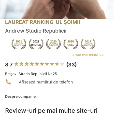
LAUREAT RANKING-UL ȘOIMII
Andrew Studio Republicii
Arată mai multe >>
8.7
(33)
Braşov, Strada Republicii Nr.25
Afișează numărul de telefon
Despre companie:
Review-uri pe mai multe site-uri