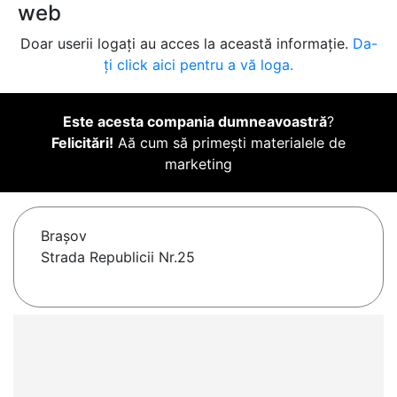
web
Doar userii logați au acces la această informație.
Da-
ți click aici pentru a vă loga.
Este acesta compania dumneavoastră
?
Felicitări!
Aă cum să primești materialele de
marketing
Braşov
Strada Republicii Nr.25