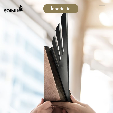
Înscrie-te