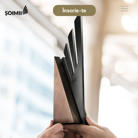
Înscrie-te