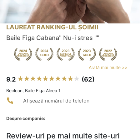
LAUREAT RANKING-UL ȘOIMII
Baile Figa Cabana" Nu-i stres ""
Arată mai multe >>
9.2
(62)
Beclean, Baile Figa Aleea 1
Afișează numărul de telefon
Despre companie:
Review-uri pe mai multe site-uri