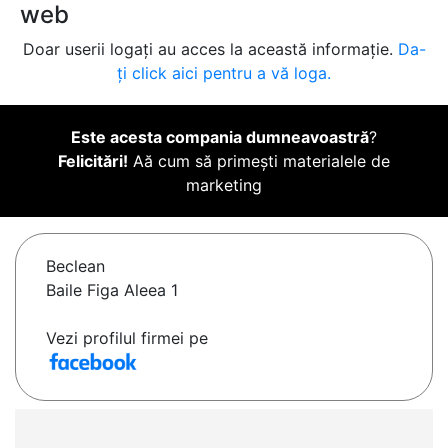
web
Doar userii logați au acces la această informație.
Da-
ți click aici pentru a vă loga.
Este acesta compania dumneavoastră
?
Felicitări!
Aă cum să primești materialele de
marketing
Beclean
Baile Figa Aleea 1
Vezi profilul firmei pe