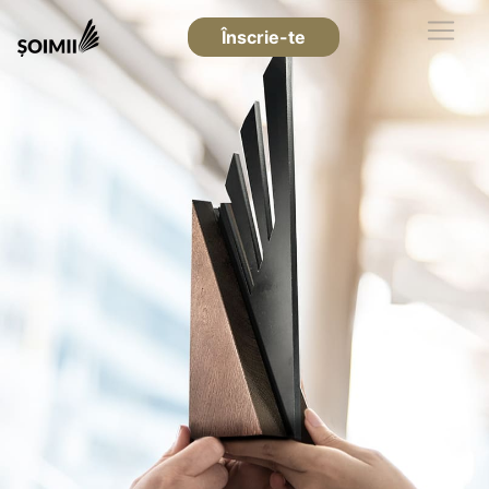
Înscrie-te