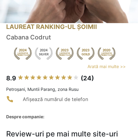
LAUREAT RANKING-UL ȘOIMII
Cabana Codrut
Arată mai multe >>
8.9
(24)
Petroşani, Muntii Parang, zona Rusu
Afișează numărul de telefon
Despre companie:
Review-uri pe mai multe site-uri