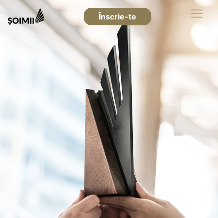
Înscrie-te