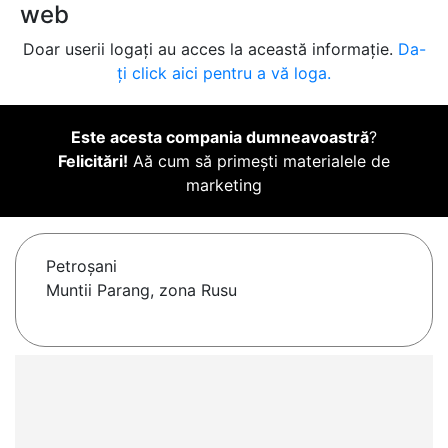
web
Doar userii logați au acces la această informație.
Da-
ți click aici pentru a vă loga.
Este acesta compania dumneavoastră
?
Felicitări!
Aă cum să primești materialele de
marketing
Petroşani
Muntii Parang, zona Rusu