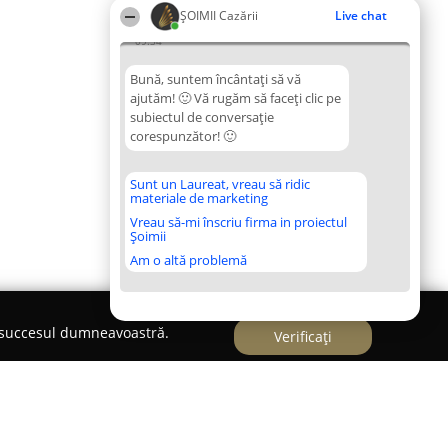
ȘOIMII Cazării
Live chat
09:34
Bună, suntem încântați să vă
ajutăm! 🙂 Vă rugăm să faceți clic pe
subiectul de conversație
corespunzător! 🙂
Sunt un Laureat, vreau să ridic
materiale de marketing
Vreau să-mi înscriu firma in proiectul
Șoimii
Am o altă problemă
e succesul dumneavoastră.
Verificați