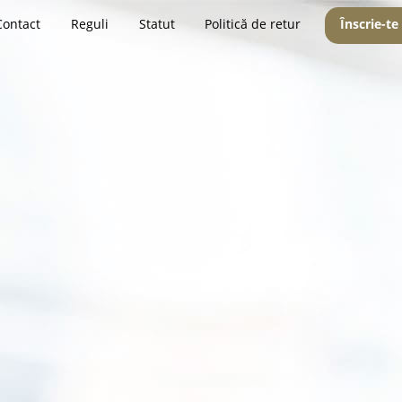
Contact
Reguli
Statut
Politică de retur
Înscrie-te