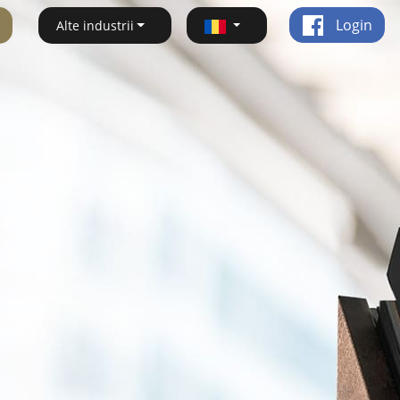
Login
Alte industrii