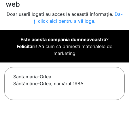
web
Doar userii logați au acces la această informație.
Da-
ți click aici pentru a vă loga.
Este acesta compania dumneavoastră
?
Felicitări!
Aă cum să primești materialele de
marketing
Santamaria-Orlea
Sântămărie-Orlea, numărul 198A