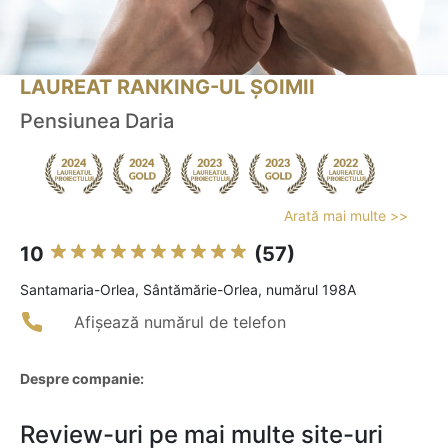
LAUREAT RANKING-UL ȘOIMII
Pensiunea Daria
Arată mai multe >>
10
(57)
Santamaria-Orlea, Sântămărie-Orlea, numărul 198A
Afișează numărul de telefon
Despre companie:
Review-uri pe mai multe site-uri