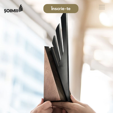
Înscrie-te