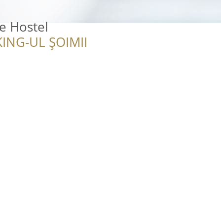
e Hostel
ING-UL ȘOIMII