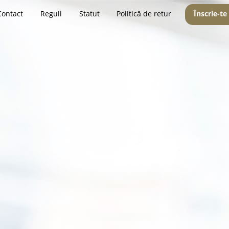
Contact
Reguli
Statut
Politică de retur
Înscrie-te