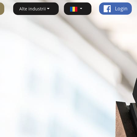
Login
Alte industrii