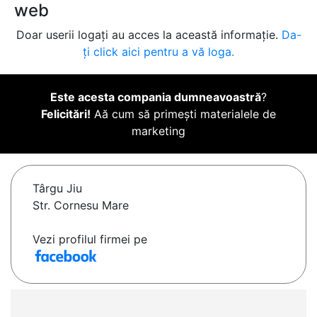
web
Doar userii logați au acces la această informație.
Da-
ți click aici pentru a vă loga.
Este acesta compania dumneavoastră
?
Felicitări!
Aă cum să primești materialele de
marketing
Târgu Jiu
Str. Cornesu Mare
Vezi profilul firmei pe