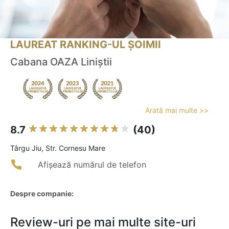
LAUREAT RANKING-UL ȘOIMII
Cabana OAZA Liniştii
Arată mai multe >>
8.7
(40)
Târgu Jiu, Str. Cornesu Mare
Afișează numărul de telefon
Despre companie:
Review-uri pe mai multe site-uri