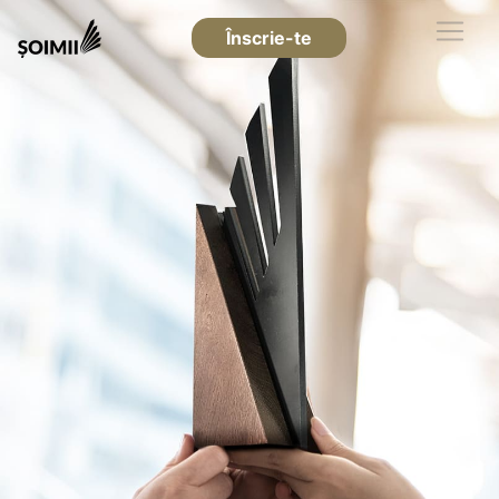
Înscrie-te