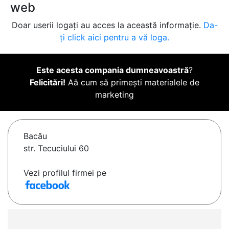
web
Doar userii logați au acces la această informație.
Da-
ți click aici pentru a vă loga.
Este acesta compania dumneavoastră
?
Felicitări!
Aă cum să primești materialele de
marketing
Bacău
str. Tecuciului 60
Vezi profilul firmei pe