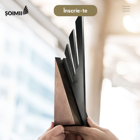
Înscrie-te