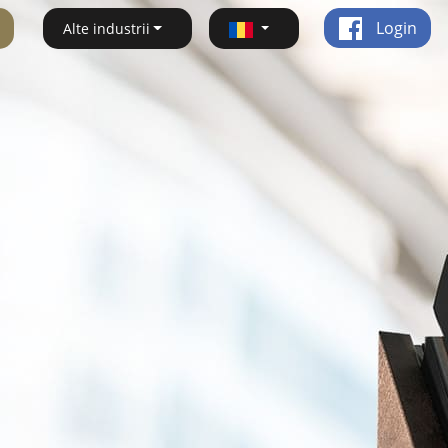
Login
Alte industrii