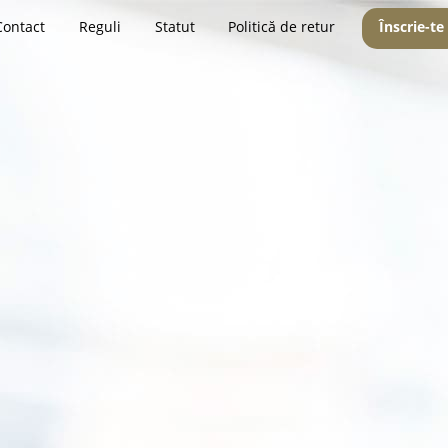
Contact
Reguli
Statut
Politică de retur
Înscrie-te