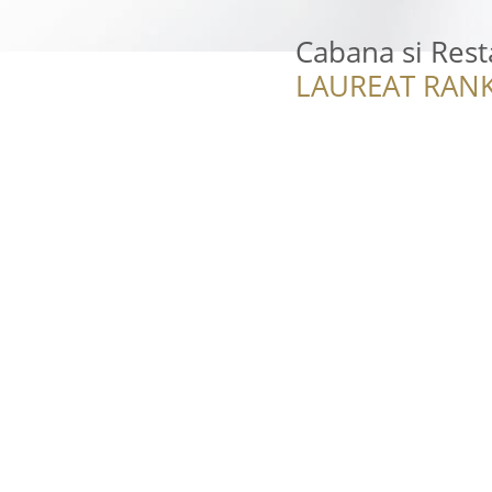
Cabana si Res
LAUREAT RANK