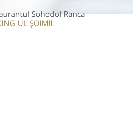
taurantul Sohodol Ranca
ING-UL ȘOIMII