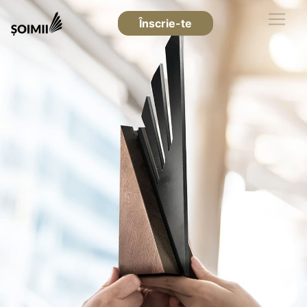
Înscrie-te