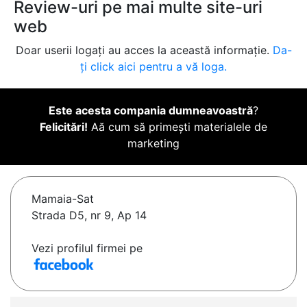
Review-uri pe mai multe site-uri
web
Doar userii logați au acces la această informație.
Da-
ți click aici pentru a vă loga.
Este acesta compania dumneavoastră
?
Felicitări!
Aă cum să primești materialele de
marketing
Mamaia-Sat
Strada D5, nr 9, Ap 14
Vezi profilul firmei pe