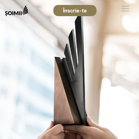
Înscrie-te