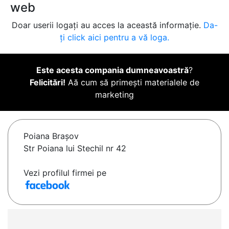
web
Doar userii logați au acces la această informație.
Da-
ți click aici pentru a vă loga.
Este acesta compania dumneavoastră
?
Felicitări!
Aă cum să primești materialele de
marketing
Poiana Braşov
Str Poiana lui Stechil nr 42
Vezi profilul firmei pe