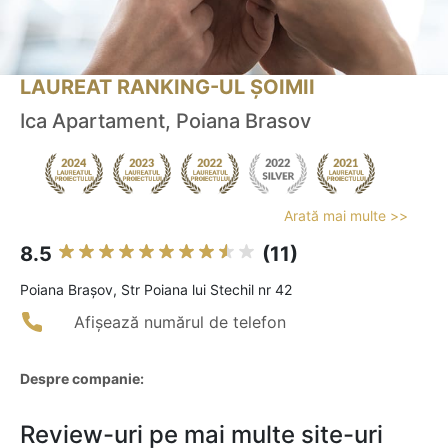
LAUREAT RANKING-UL ȘOIMII
Ica Apartament, Poiana Brasov
Arată mai multe >>
8.5
(11)
Poiana Braşov, Str Poiana lui Stechil nr 42
Afișează numărul de telefon
Despre companie:
Review-uri pe mai multe site-uri